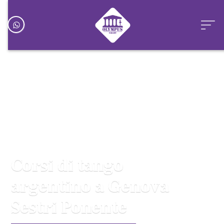
Corsi di tango
argentino a Genova
Sestri Ponente