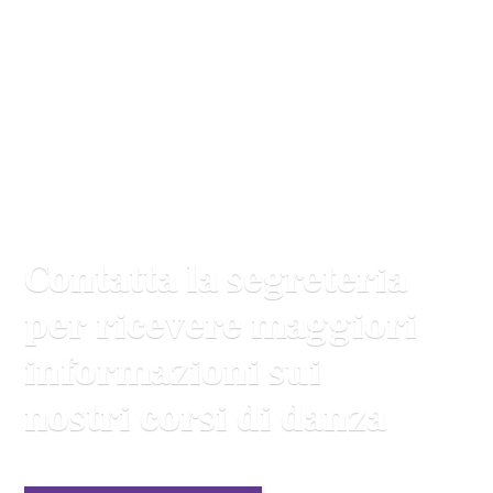
Contatta la segreteria
per ricevere maggiori
informazioni sui
nostri corsi di danza